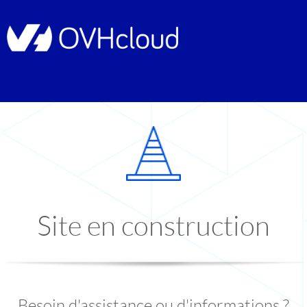
Site en construction
Besoin d'assistance ou d'informations ?