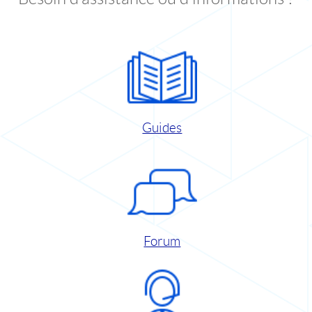
Guides
Forum